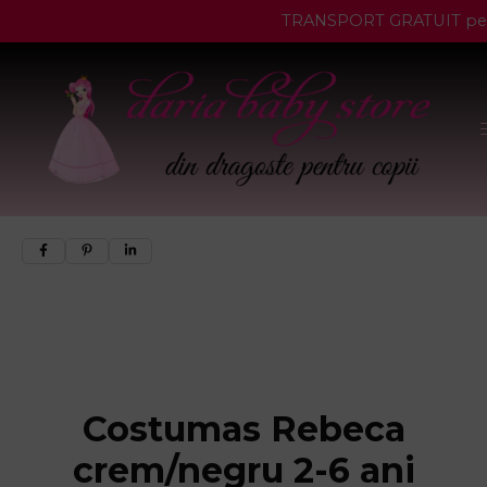
TRANSPORT GRATUIT pentru
Costumas Rebeca
crem/negru 2-6 ani