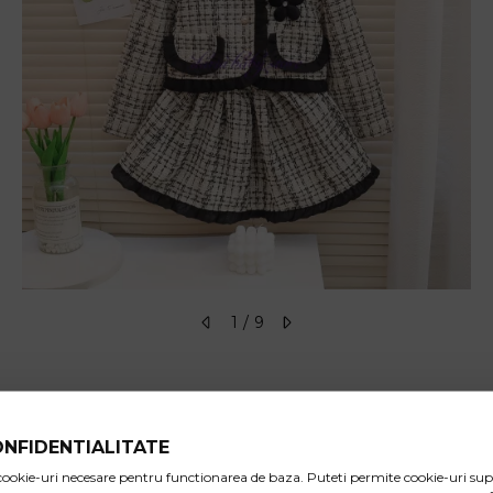
1
9
ONFIDENTIALITATE
e cookie-uri necesare pentru functionarea de baza. Puteti permite cookie-uri s