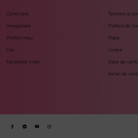
Conectare
Termeni si con
Inregistrare
Politica de co
Profilul meu
Plata
Cos
Livrare
Favoritele mele
Date de cont
Setari de conf