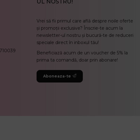
UL NOSTRU!
Vrei să fii primul care află despre noile oferte
și promoții exclusive? Înscrie-te acum la
newsletter-ul nostru și bucură-te de reduceri
speciale direct în inboxul tău!
, 710039
Beneficiază acum de un voucher de 5% la
prima ta comandă, doar prin abonare!
Aboneaza-te