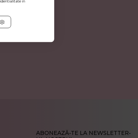
identialitate in
ABONEAZĂ-TE LA NEWSLETTER-